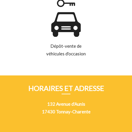
Dépôt-vente de
véhicules d'occasion
HORAIRES ET ADRESSE
132 Avenue d'Aunis
17430 Tonnay-Charente