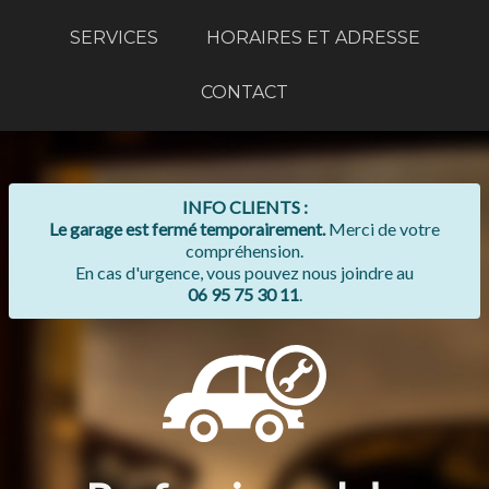
SERVICES
HORAIRES ET ADRESSE
CONTACT
INFO CLIENTS :
Le garage est fermé temporairement.
Merci de votre
compréhension.
En cas d'urgence, vous pouvez nous joindre au
06 95 75 30 11
.