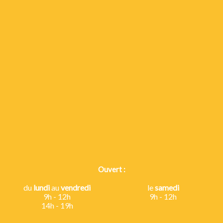
Ouvert :
du
lundi
au
vendredi
le
samedi
9h - 12h
9h - 12h
14h - 19h